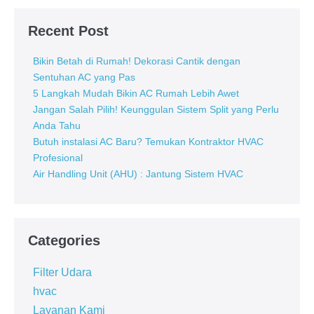
Jantung
Recent Post
Sistem
HVAC
Bikin Betah di Rumah! Dekorasi Cantik dengan
Sentuhan AC yang Pas
5 Langkah Mudah Bikin AC Rumah Lebih Awet
Jangan Salah Pilih! Keunggulan Sistem Split yang Perlu
Anda Tahu
Butuh instalasi AC Baru? Temukan Kontraktor HVAC
Profesional
Air Handling Unit (AHU) : Jantung Sistem HVAC
Categories
Filter Udara
hvac
Layanan Kami