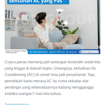
Dekorasi
Cantik
dengan
Sentuhan
AC
yang
Pas
Cuaca panas memang jadi tantangan tersendiri untuk kita
yang tinggal di daerah tropis. Untungnya, kehadiran Air
Conditioning (AC) di rumah bisa jadi penyelamat. Tapi,
pernahkah kamu merasa AC itu cuma sekadar alat
pendingin yang keberadaannya kadang mengganggu
estetika ruangan? mari kita bahas.
Bikin
Selengkapnya