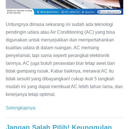
Untungnya dimasa sekarang ini sudah ada teknologi
pendingin udara atau Air Conditioning (AC) yang bisa
digunakan untuk menyejukkan dan mempertahankan
kualitas udara di dalam ruangan. AC memang
penyelamat, tapi sama seperti perangkat elektronik
lainnya. AC juga butuh perawatan biar tetap awet dan
tidak gampang rusak. Kabar baiknya, merawat AC itu
tidak sesulit yang dibayangkan! cukup ikuti 5 langkah
mudah ini yang dapat membuat AC lebih tahan lama, dan
kinerjanya tetap optimal.
5
Selengkapnya
Langkah
Mudah
Jangan Salah Pilih! Keunggulan