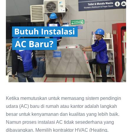
instalasi
Anda
AC
Tahu
Baru?
Temukan
Kontraktor
HVAC
Profesional
Ketika memutuskan untuk memasang sistem pendingin
udara (AC) baru di rumah atau kantor adalah langkah
besar untuk kenyamanan dan kualitas yang lebih baik.
Namun proses instalasi AC tidak sesederhana yang
dibayangkan. Memilih kontraktor HVAC (Heating,