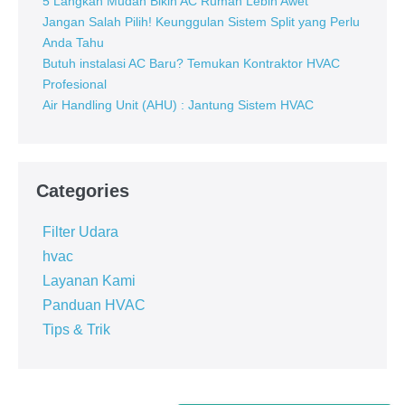
5 Langkah Mudah Bikin AC Rumah Lebih Awet
untuk
Jangan Salah Pilih! Keunggulan Sistem Split yang Perlu
Bangunan
Anda Tahu
Komersil
Butuh instalasi AC Baru? Temukan Kontraktor HVAC
&
Profesional
Industri
Air Handling Unit (AHU) : Jantung Sistem HVAC
Categories
Filter Udara
hvac
Layanan Kami
Panduan HVAC
Tips & Trik